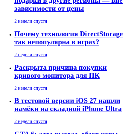
подарки в другие регионы — вне
зависимости от цены
2 недели спустя
Почему технология DirectStorage
так непопулярна в играх?
2 недели спустя
Раскрыта причина покупки
кривого монитора для ПК
2 недели спустя
В тестовой версии iOS 27 нашли
намёки на складной iPhone Ultra
2 недели спустя