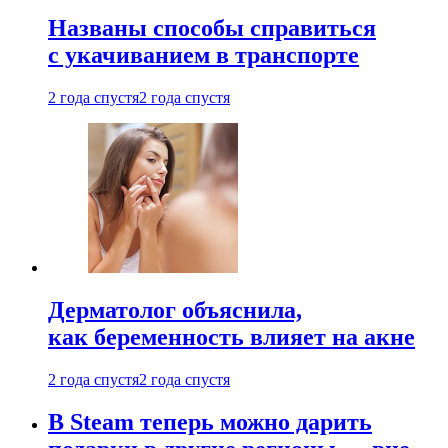
Названы способы справиться
с укачиванием в транспорте
2 года спустя
2 года спустя
Дерматолог объяснила,
как беременность влияет на акне
2 года спустя
2 года спустя
В Steam теперь можно дарить