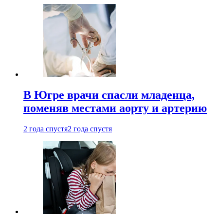
В Югре врачи спасли младенца,
поменяв местами аорту и артерию
2 года спустя
2 года спустя