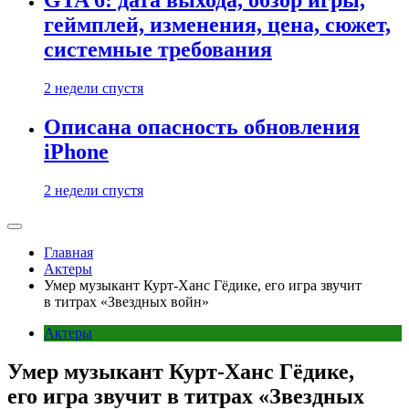
GTA 6: дата выхода, обзор игры,
геймплей, изменения, цена, сюжет,
системные требования
2 недели спустя
Описана опасность обновления
iPhone
2 недели спустя
Главная
Актеры
Умер музыкант Курт-Ханс Гёдике, его игра звучит
в титрах «Звездных войн»
Актеры
Умер музыкант Курт-Ханс Гёдике,
его игра звучит в титрах «Звездных