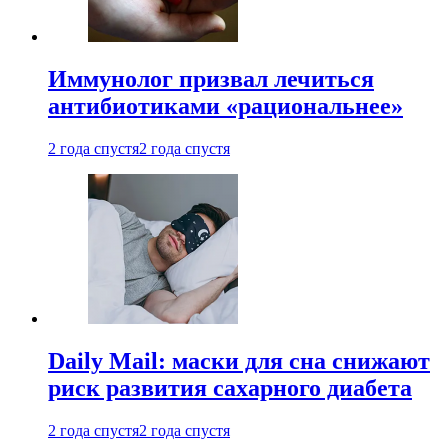
Иммунолог призвал лечиться
антибиотиками «рациональнее»
2 года спустя
2 года спустя
Daily Mail: маски для сна снижают
риск развития сахарного диабета
2 года спустя
2 года спустя