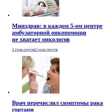
Минздрав: в каждом 5-ом центре
амбулаторной онкопомощи
не хватает онкологов
2 года спустя
2 года спустя
Врач перечислил симптомы рака
гортани