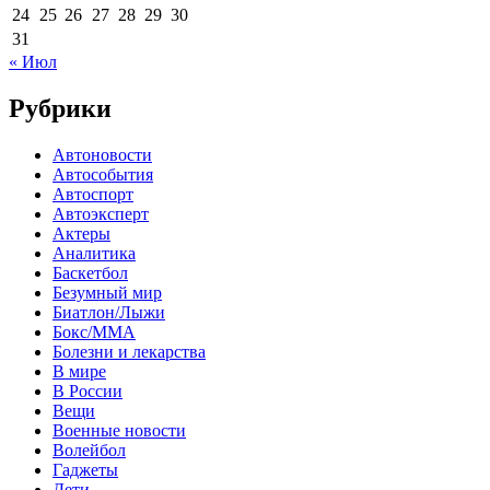
24
25
26
27
28
29
30
31
« Июл
Рубрики
Автоновости
Автособытия
Автоспорт
Автоэксперт
Актеры
Аналитика
Баскетбол
Безумный мир
Биатлон/Лыжи
Бокс/MMA
Болезни и лекарства
В мире
В России
Вещи
Военные новости
Волейбол
Гаджеты
Дети