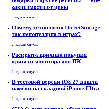
подарки в другие регионы — вне
зависимости от цены
2 недели спустя
Почему технология DirectStorage
так непопулярна в играх?
2 недели спустя
Раскрыта причина покупки
кривого монитора для ПК
2 недели спустя
В тестовой версии iOS 27 нашли
намёки на складной iPhone Ultra
2 недели спустя