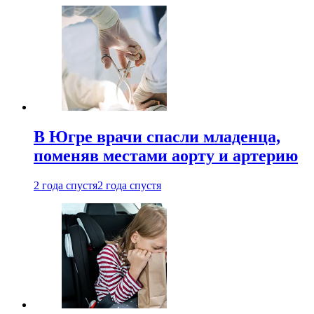
В Югре врачи спасли младенца,
поменяв местами аорту и артерию
2 года спустя
2 года спустя