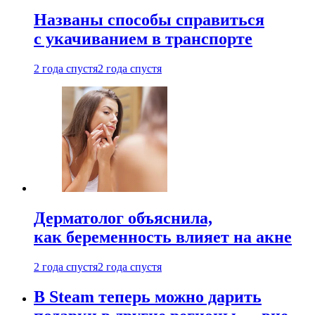
Названы способы справиться
с укачиванием в транспорте
2 года спустя
2 года спустя
Дерматолог объяснила,
как беременность влияет на акне
2 года спустя
2 года спустя
В Steam теперь можно дарить