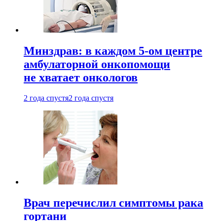
Минздрав: в каждом 5-ом центре
амбулаторной онкопомощи
не хватает онкологов
2 года спустя
2 года спустя
Врач перечислил симптомы рака
гортани