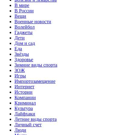
В мире
В России
Вещи
Военные новости
Волейбол
Гаджеты
Дети
Дом и сад
Еда
Звёзды
Здоровье
Зимние виды спорта
ЗОЖ
Игры
Импортозамещение
Интернет
Истории
Компании
Криминал
Культура
Лайфхаки
Летние виды спорта
Личный счет
Люди