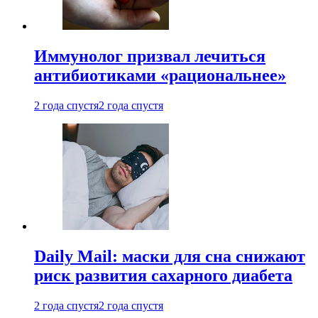
Иммунолог призвал лечиться
антибиотиками «рациональнее»
2 года спустя
2 года спустя
Daily Mail: маски для сна снижают
риск развития сахарного диабета
2 года спустя
2 года спустя