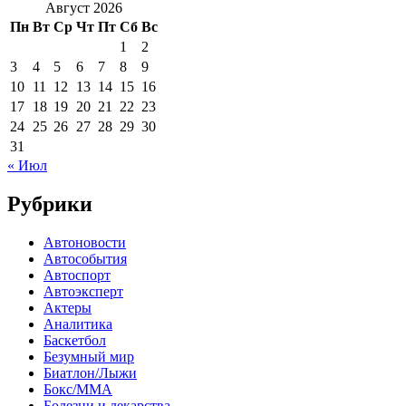
Август 2026
Пн
Вт
Ср
Чт
Пт
Сб
Вс
1
2
3
4
5
6
7
8
9
10
11
12
13
14
15
16
17
18
19
20
21
22
23
24
25
26
27
28
29
30
31
« Июл
Рубрики
Автоновости
Автособытия
Автоспорт
Автоэксперт
Актеры
Аналитика
Баскетбол
Безумный мир
Биатлон/Лыжи
Бокс/MMA
Болезни и лекарства