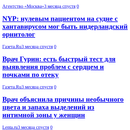
Агентство «Москва»
3 месяца спустя
0
NYP: нулевым пациентом на судне с
хантавирусом мог быть нидерландский
орнитолог
Газета.Ru
3 месяца спустя
0
Врач Гурин: есть быстрый тест для
выявления проблем с сердцем и
почками по отеку
Газета.Ru
3 месяца спустя
0
Врач объяснила причины необычного
цвета и запаха выделений из
интимной зоны у женщин
Lenta.ru
3 месяца спустя
0