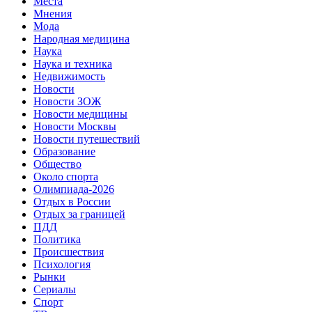
Места
Мнения
Мода
Народная медицина
Наука
Наука и техника
Недвижимость
Новости
Новости ЗОЖ
Новости медицины
Новости Москвы
Новости путешествий
Образование
Общество
Около спорта
Олимпиада-2026
Отдых в России
Отдых за границей
ПДД
Политика
Происшествия
Психология
Рынки
Сериалы
Спорт