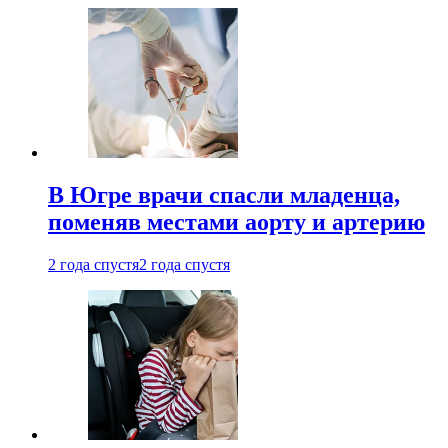
В Югре врачи спасли младенца,
поменяв местами аорту и артерию
2 года спустя
2 года спустя