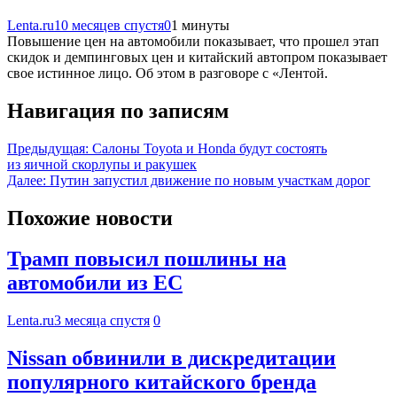
Lenta.ru
10 месяцев спустя
0
1 минуты
Повышение цен на автомобили показывает, что прошел этап
скидок и демпинговых цен и китайский автопром показывает
свое истинное лицо. Об этом в разговоре с «Лентой.
Навигация по записям
Предыдущая:
Салоны Toyota и Honda будут состоять
из яичной скорлупы и ракушек
Далее:
Путин запустил движение по новым участкам дорог
Похожие новости
Трамп повысил пошлины на
автомобили из ЕС
Lenta.ru
3 месяца спустя
0
Nissan обвинили в дискредитации
популярного китайского бренда