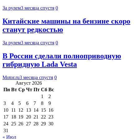
За рулем
3 месяца спустя
0
Китайские машины на бензине скоро
станут редкостью
За рулем
3 месяца спустя
0
В России сделали полноприводную
гибридную Lada Vesta
Motor.ru
3 месяца спустя
0
Август 2026
Пн
Вт
Ср
Чт
Пт
Сб
Вс
1
2
3
4
5
6
7
8
9
10
11
12
13
14
15
16
17
18
19
20
21
22
23
24
25
26
27
28
29
30
31
« Июл