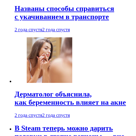
Названы способы справиться
с укачиванием в транспорте
2 года спустя
2 года спустя
Дерматолог объяснила,
как беременность влияет на акне
2 года спустя
2 года спустя
В Steam теперь можно дарить