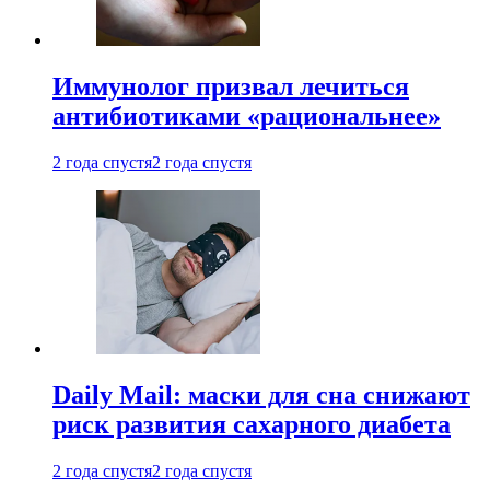
Иммунолог призвал лечиться
антибиотиками «рациональнее»
2 года спустя
2 года спустя
Daily Mail: маски для сна снижают
риск развития сахарного диабета
2 года спустя
2 года спустя