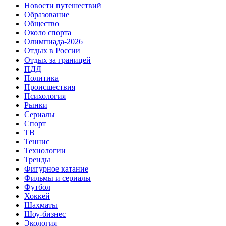
Новости путешествий
Образование
Общество
Около спорта
Олимпиада-2026
Отдых в России
Отдых за границей
ПДД
Политика
Происшествия
Психология
Рынки
Сериалы
Спорт
ТВ
Теннис
Технологии
Тренды
Фигурное катание
Фильмы и сериалы
Футбол
Хоккей
Шахматы
Шоу-бизнес
Экология