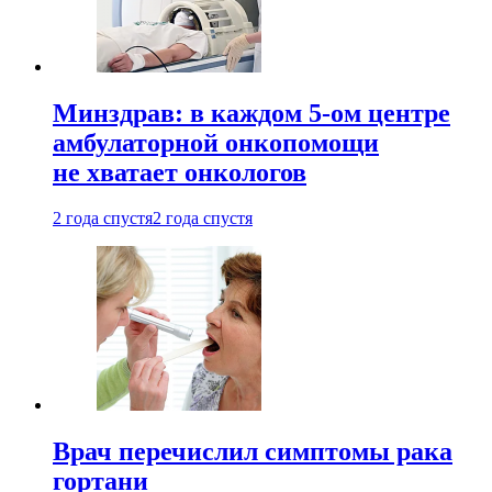
Минздрав: в каждом 5-ом центре
амбулаторной онкопомощи
не хватает онкологов
2 года спустя
2 года спустя
Врач перечислил симптомы рака
гортани