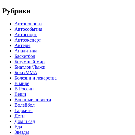
Рубрики
Автоновости
Автособытия
Автоспорт
Автоэксперт
Актеры
Аналитика
Баскетбол
Безумный мир
Биатлон/Лыжи
Бокс/MMA
Болезни и лекарства
В мире
В России
Вещи
Военные новости
Волейбол
Гаджеты
Дети
Дом и сад
Еда
Звёзды