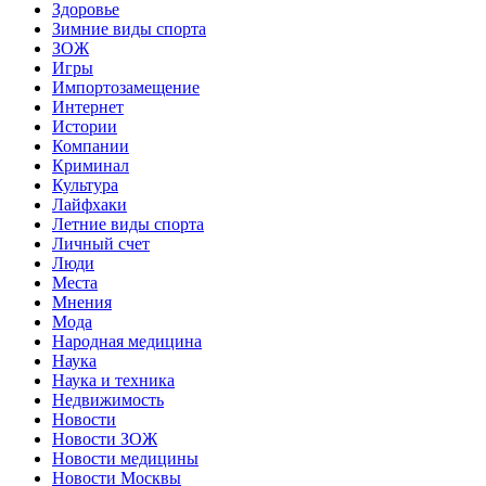
Здоровье
Зимние виды спорта
ЗОЖ
Игры
Импортозамещение
Интернет
Истории
Компании
Криминал
Культура
Лайфхаки
Летние виды спорта
Личный счет
Люди
Места
Мнения
Мода
Народная медицина
Наука
Наука и техника
Недвижимость
Новости
Новости ЗОЖ
Новости медицины
Новости Москвы