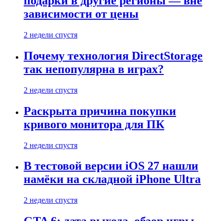
подарки в другие регионы — вне
зависимости от цены
2 недели спустя
Почему технология DirectStorage
так непопулярна в играх?
2 недели спустя
Раскрыта причина покупки
кривого монитора для ПК
2 недели спустя
В тестовой версии iOS 27 нашли
намёки на складной iPhone Ultra
2 недели спустя