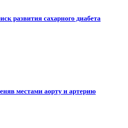
риск развития сахарного диабета
еняв местами аорту и артерию