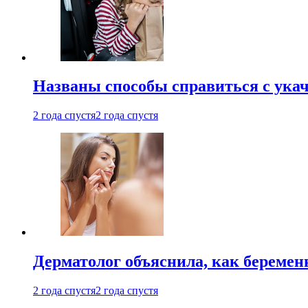
Названы способы справиться с ука
2 года спустя
2 года спустя
Дерматолог объяснила, как беремен
2 года спустя
2 года спустя