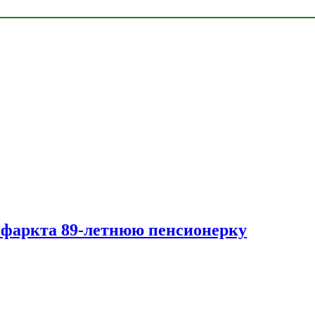
нфаркта 89-летнюю пенсионерку