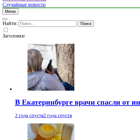
Случайные новости
Меню
Найти:
Заголовки
В Екатеринбурге врачи спасли от и
2 года спустя
2 года спустя