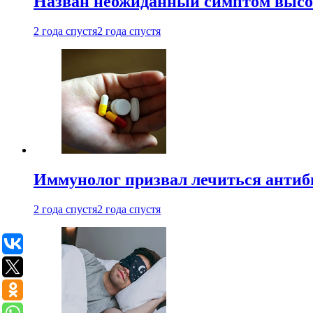
Назван неожиданный симптом высок
2 года спустя
2 года спустя
Иммунолог призвал лечиться антиб
2 года спустя
2 года спустя