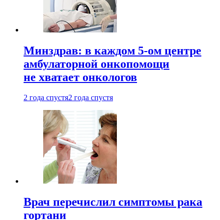
Минздрав: в каждом 5-ом центре
амбулаторной онкопомощи
не хватает онкологов
2 года спустя
2 года спустя
Врач перечислил симптомы рака
гортани