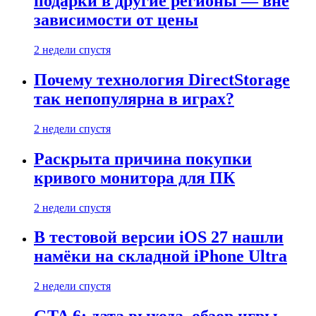
подарки в другие регионы — вне
зависимости от цены
2 недели спустя
Почему технология DirectStorage
так непопулярна в играх?
2 недели спустя
Раскрыта причина покупки
кривого монитора для ПК
2 недели спустя
В тестовой версии iOS 27 нашли
намёки на складной iPhone Ultra
2 недели спустя