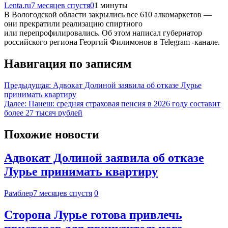
Lenta.ru
7 месяцев спустя
0
1 минуты
В Вологодской области закрылись все 610 алкомаркетов —
они прекратили реализацию спиртного
или перепрофилировались. Об этом написал губернатор
российского региона Георгий Филимонов в Telegram -канале.
Навигация по записям
Предыдущая:
Адвокат Долиной заявила об отказе Лурье
принимать квартиру
Далее:
Панеш: средняя страховая пенсия в 2026 году составит
более 27 тысяч рублей
Похожие новости
Адвокат Долиной заявила об отказе
Лурье принимать квартиру
Рамблер
7 месяцев спустя
0
Сторона Лурье готова привлечь