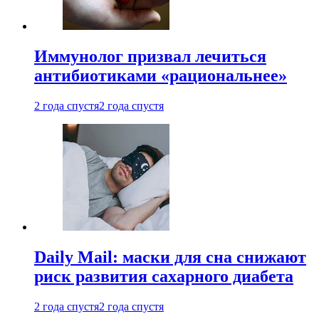
Иммунолог призвал лечиться
антибиотиками «рациональнее»
2 года спустя
2 года спустя
Daily Mail: маски для сна снижают
риск развития сахарного диабета
2 года спустя
2 года спустя