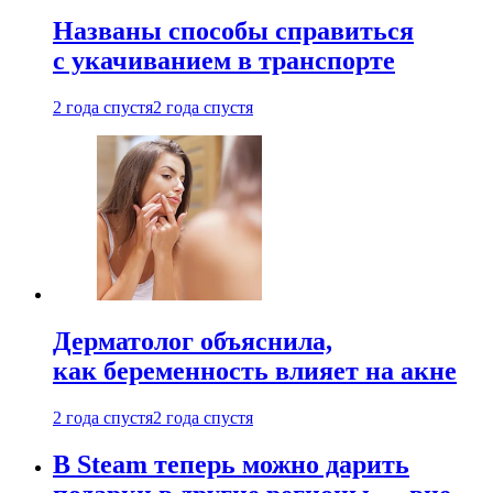
Названы способы справиться
с укачиванием в транспорте
2 года спустя
2 года спустя
Дерматолог объяснила,
как беременность влияет на акне
2 года спустя
2 года спустя
В Steam теперь можно дарить