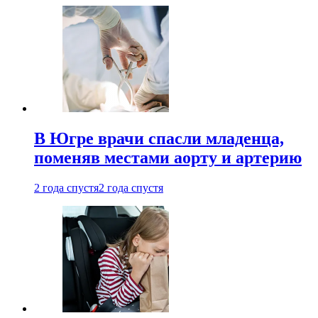
В Югре врачи спасли младенца,
поменяв местами аорту и артерию
2 года спустя
2 года спустя