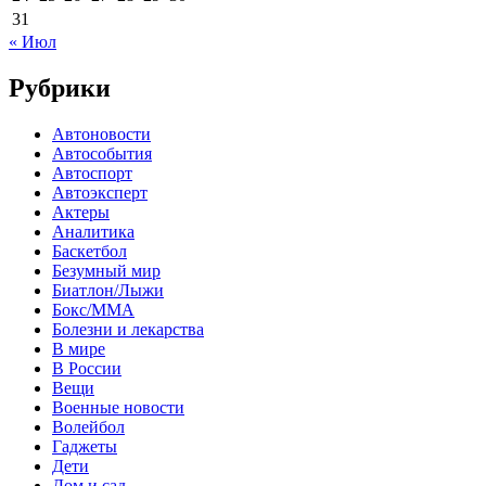
31
« Июл
Рубрики
Автоновости
Автособытия
Автоспорт
Автоэксперт
Актеры
Аналитика
Баскетбол
Безумный мир
Биатлон/Лыжи
Бокс/MMA
Болезни и лекарства
В мире
В России
Вещи
Военные новости
Волейбол
Гаджеты
Дети
Дом и сад