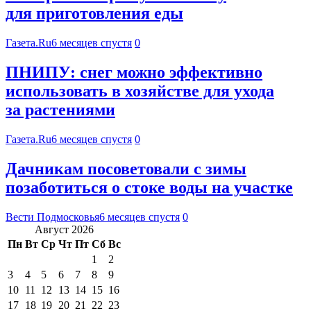
для приготовления еды
Газета.Ru
6 месяцев спустя
0
ПНИПУ: снег можно эффективно
использовать в хозяйстве для ухода
за растениями
Газета.Ru
6 месяцев спустя
0
Дачникам посоветовали с зимы
позаботиться о стоке воды на участке
Вести Подмосковья
6 месяцев спустя
0
Август 2026
Пн
Вт
Ср
Чт
Пт
Сб
Вс
1
2
3
4
5
6
7
8
9
10
11
12
13
14
15
16
17
18
19
20
21
22
23