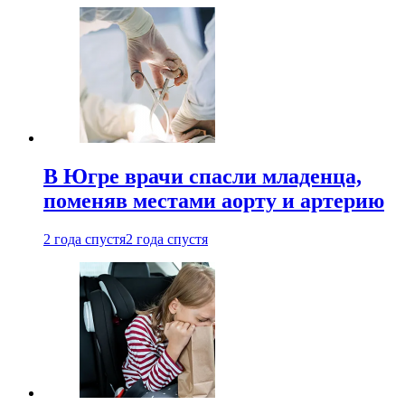
В Югре врачи спасли младенца,
поменяв местами аорту и артерию
2 года спустя
2 года спустя