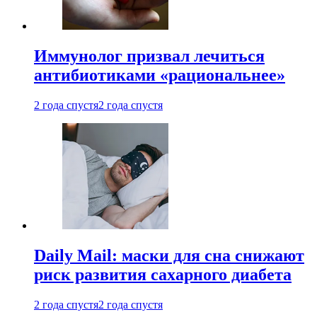
Иммунолог призвал лечиться
антибиотиками «рациональнее»
2 года спустя
2 года спустя
Daily Mail: маски для сна снижают
риск развития сахарного диабета
2 года спустя
2 года спустя