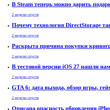
В Steam теперь можно дарить подар
2 недели спустя
Почему технология DirectStorage та
2 недели спустя
Раскрыта причина покупки кривого
2 недели спустя
В тестовой версии iOS 27 нашли нам
2 недели спустя
GTA 6: дата выхода, обзор игры, ге
2 недели спустя
Описана опасность обновления iPho