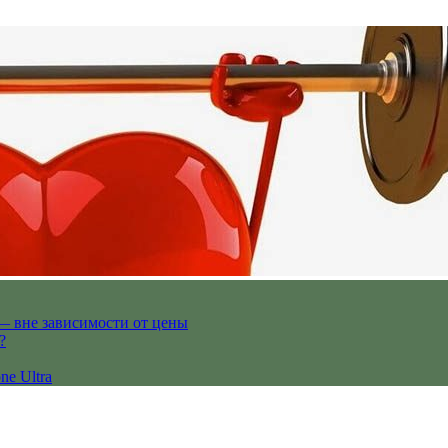
— вне зависимости от цены
?
ne Ultra