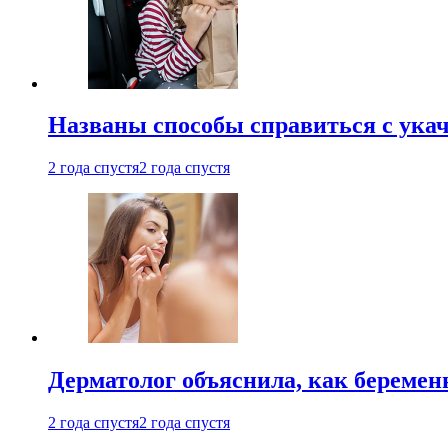
Названы способы справиться с ука
2 года спустя
2 года спустя
Дерматолог объяснила, как беремен
2 года спустя
2 года спустя