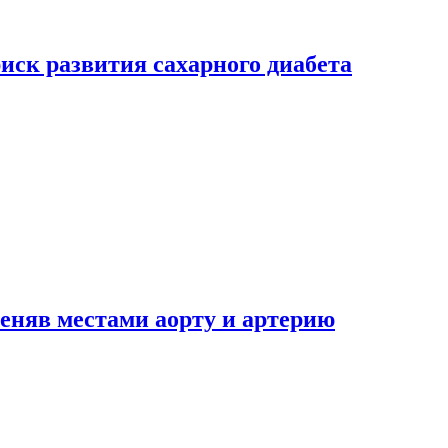
риск развития сахарного диабета
еняв местами аорту и артерию