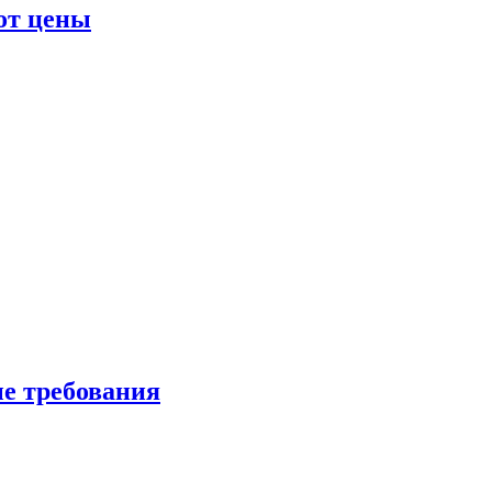
от цены
ые требования