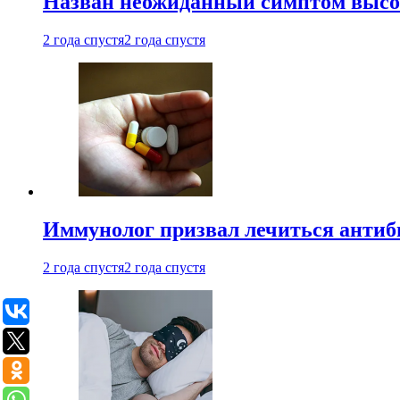
Назван неожиданный симптом высок
2 года спустя
2 года спустя
Иммунолог призвал лечиться антиб
2 года спустя
2 года спустя