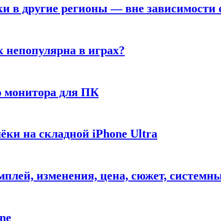
ки в другие регионы — вне зависимости 
к непопулярна в играх?
 монитора для ПК
ёки на складной iPhone Ultra
ймплей, изменения, цена, сюжет, системн
ne