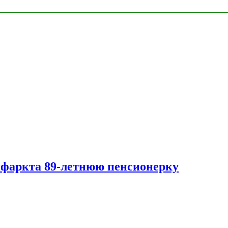
нфаркта 89-летнюю пенсионерку