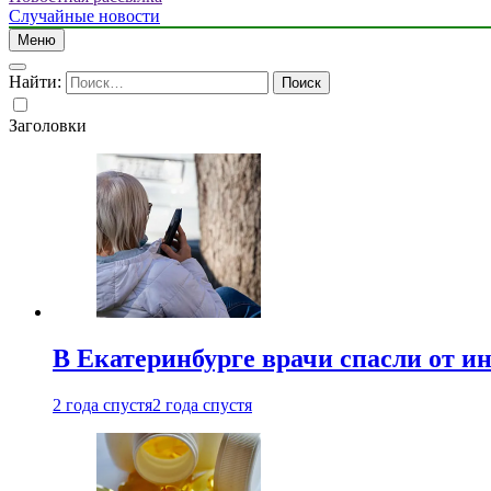
Случайные новости
Меню
Найти:
Заголовки
В Екатеринбурге врачи спасли от и
2 года спустя
2 года спустя