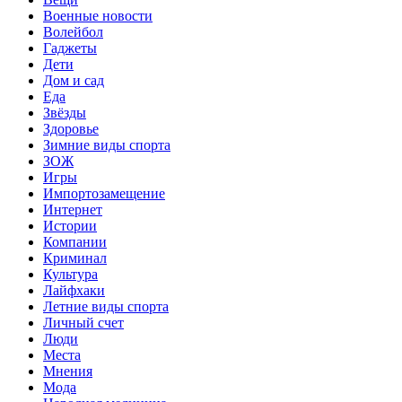
Военные новости
Волейбол
Гаджеты
Дети
Дом и сад
Еда
Звёзды
Здоровье
Зимние виды спорта
ЗОЖ
Игры
Импортозамещение
Интернет
Истории
Компании
Криминал
Культура
Лайфхаки
Летние виды спорта
Личный счет
Люди
Места
Мнения
Мода