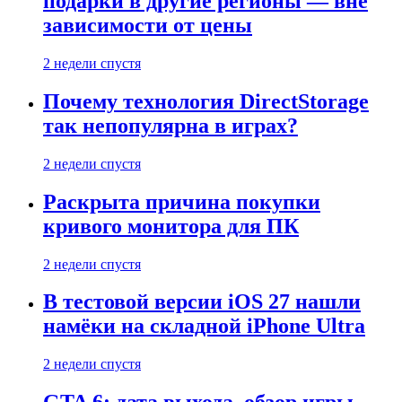
подарки в другие регионы — вне
зависимости от цены
2 недели спустя
Почему технология DirectStorage
так непопулярна в играх?
2 недели спустя
Раскрыта причина покупки
кривого монитора для ПК
2 недели спустя
В тестовой версии iOS 27 нашли
намёки на складной iPhone Ultra
2 недели спустя