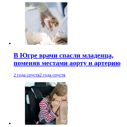
В Югре врачи спасли младенца,
поменяв местами аорту и артерию
2 года спустя
2 года спустя