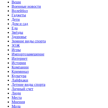
Вещи
Военные новости
Волейбол
Гаджеты
Дети
Дом и сад
Еда
Звёзды
Здоровье
Зимние виды спорта
ЗОЖ
Игры
Импортозамещение
Интернет
Истории
Компании
Криминал
Культура
Лайфхаки
Летние виды спорта
Личный счет
Люди
Места
Мнения
Мода