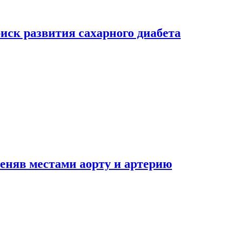
риск развития сахарного диабета
еняв местами аорту и артерию