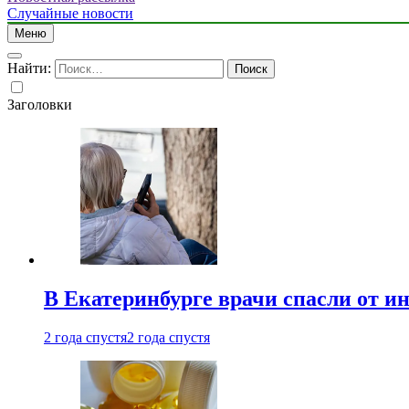
Случайные новости
Меню
Найти:
Заголовки
В Екатеринбурге врачи спасли от и
2 года спустя
2 года спустя