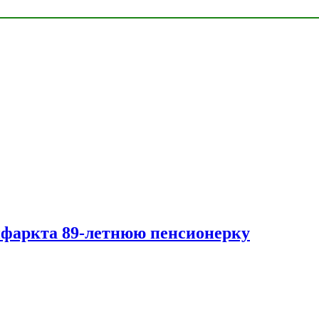
нфаркта 89-летнюю пенсионерку