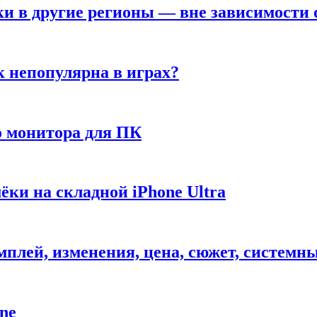
ки в другие регионы — вне зависимости 
к непопулярна в играх?
 монитора для ПК
ёки на складной iPhone Ultra
ймплей, изменения, цена, сюжет, системн
ne