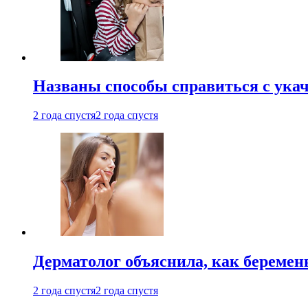
Названы способы справиться с ука
2 года спустя
2 года спустя
Дерматолог объяснила, как беремен
2 года спустя
2 года спустя