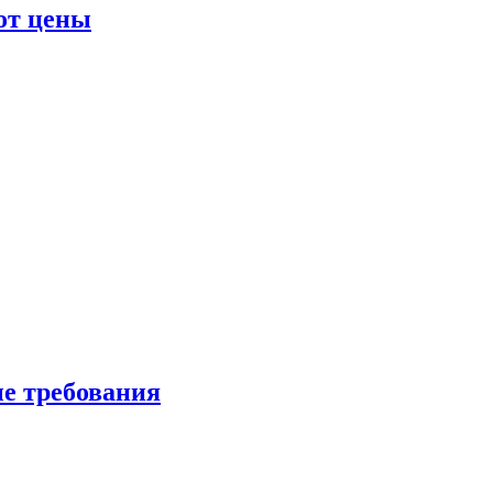
от цены
ые требования