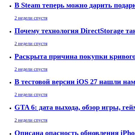
В Steam теперь можно дарить подар
2 недели спустя
Почему технология DirectStorage та
2 недели спустя
Раскрыта причина покупки кривого
2 недели спустя
В тестовой версии iOS 27 нашли нам
2 недели спустя
GTA 6: дата выхода, обзор игры, ге
2 недели спустя
Описана опасность обновления iPho