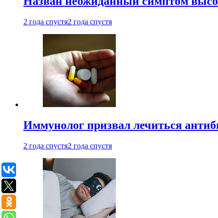
Назван неожиданный симптом высок
2 года спустя
2 года спустя
Иммунолог призвал лечиться антиб
2 года спустя
2 года спустя