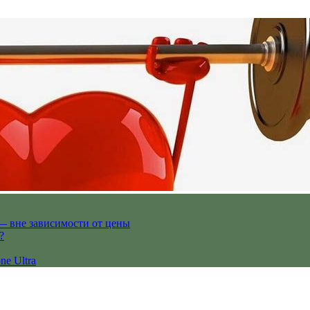
— вне зависимости от цены
?
ne Ultra